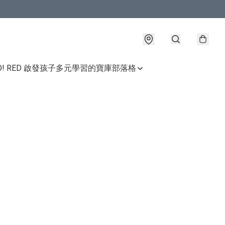
GO! RED 啟發孩子多元學習的寶庫
部落格