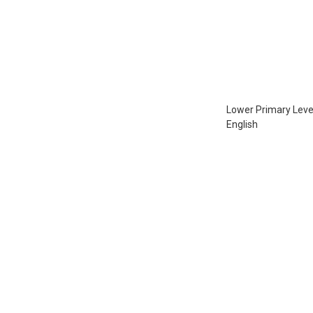
Lower Primary Lev
English