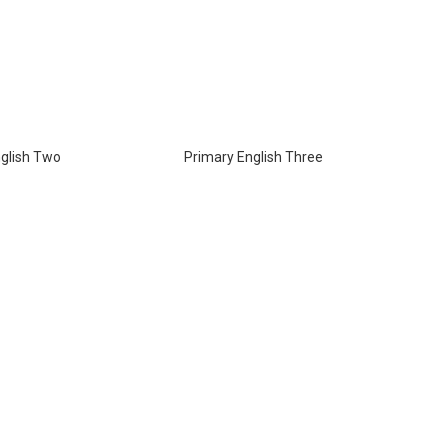
glish Two
Primary English Three