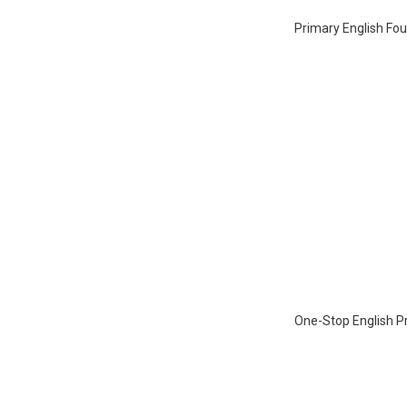
Primary English Fou
One-Stop English P