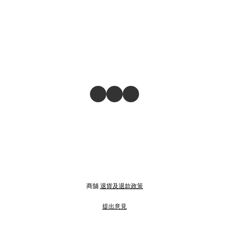
商舖
退貨及退款政策
提出意見