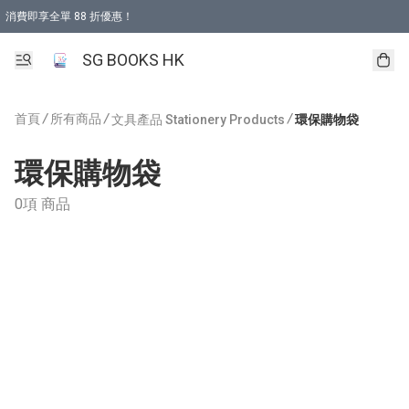
消費即享全單 88 折優惠！
購物滿 HKD 499.00即享免運費優惠！（適用於 本地取貨 )
SG BOOKS HK
首頁
/
所有商品
/
/
文具產品 Stationery Products
環保購物袋
環保購物袋
0項 商品