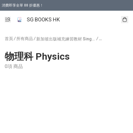
消費即享全單 88 折優惠！
購物滿 HKD 499.00即享免運費優惠！（適用於 本地取貨 )
SG BOOKS HK
首頁
/
所有商品
/
/
新加坡出版補充練習教材 Singapore Publishing
物理科 Physics
0項 商品