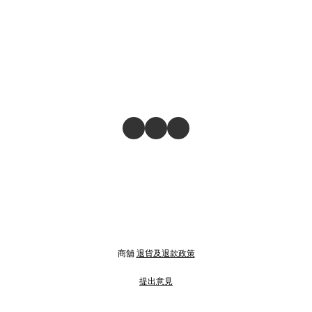
商舖
退貨及退款政策
提出意見