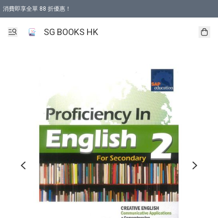
消費即享全單 88 折優惠！
購物滿 HKD 499.00即享免運費優惠！（適用於 本地取貨 )
SG BOOKS HK