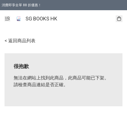
消費即享全單 88 折優惠！
購物滿 HKD 499.00即享免運費優惠！（適用於 本地取貨 )
SG BOOKS HK
< 返回商品列表
很抱歉
無法在網站上找到此商品，此商品可能已下架。
請檢查商品連結是否正確。