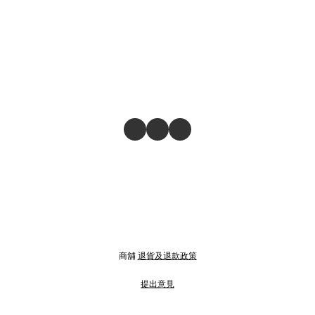
商舖
退貨及退款政策
提出意見