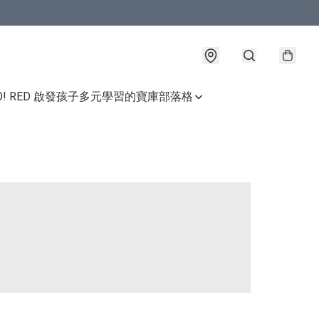
GO! RED 啟發孩子多元學習的寶庫
部落格