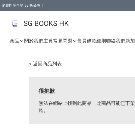
消費即享全單 88 折優惠！
購物滿 HKD 499.00即享免運費優惠！（適用於 本地取貨 )
SG BOOKS HK
商品
關於我們
主頁
常見問題
會員條款細則
聯絡我們
新加坡
< 返回商品列表
很抱歉
無法在網站上找到此商品，此商品可能已下架
確。