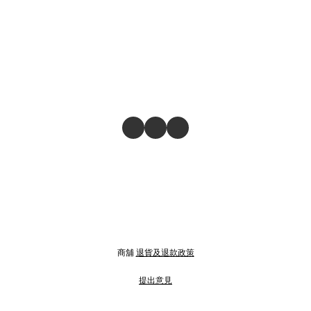
商舖
退貨及退款政策
提出意見