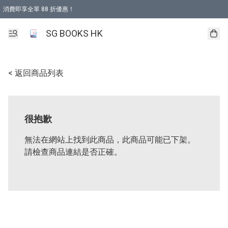
消費即享全單 88 折優惠！
購物滿 HKD 499.00即享免運費優惠！（適用於 本地取貨 )
SG BOOKS HK
< 返回商品列表
很抱歉
無法在網站上找到此商品，此商品可能已下架。
請檢查商品連結是否正確。