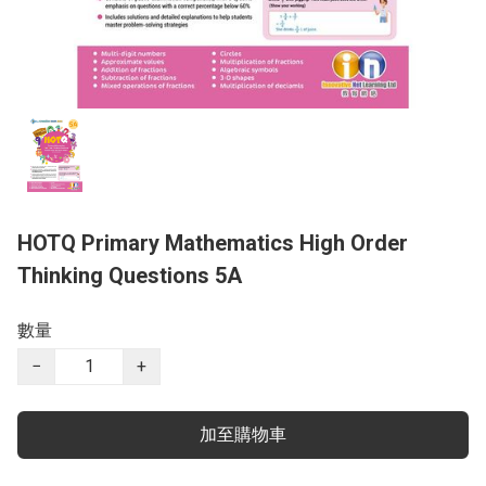
HOTQ Primary Mathematics High Order
Thinking Questions 5A
數量
−
+
加至購物車