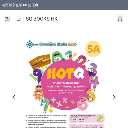
消費即享全單 88 折優惠！
購物滿 HKD 499.00即享免運費優惠！（適用於 本地取貨 )
SG BOOKS HK