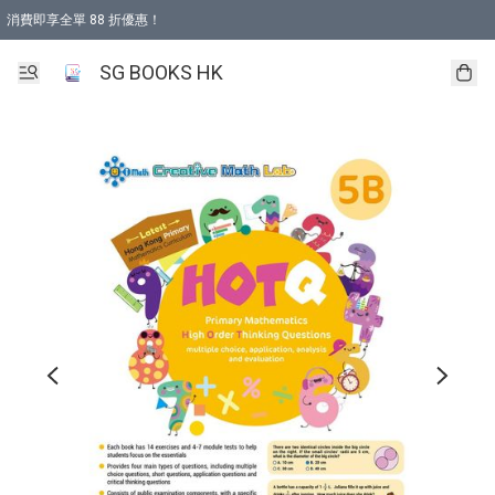
消費即享全單 88 折優惠！
購物滿 HKD 499.00即享免運費優惠！（適用於 本地取貨 )
SG BOOKS HK