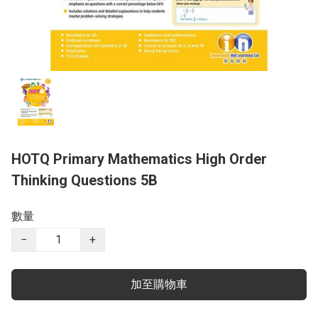
HOTQ Primary Mathematics High Order
Thinking Questions 5B
數量
−
+
加至購物車