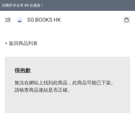
消費即享全單 88 折優惠！
購物滿 HKD 499.00即享免運費優惠！（適用於 本地取貨 )
SG BOOKS HK
< 返回商品列表
很抱歉
無法在網站上找到此商品，此商品可能已下架。
請檢查商品連結是否正確。