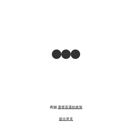
商舖
退貨及退款政策
提出意見