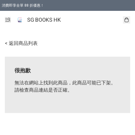
消費即享全單 88 折優惠！
購物滿 HKD 499.00即享免運費優惠！（適用於 本地取貨 )
SG BOOKS HK
< 返回商品列表
很抱歉
無法在網站上找到此商品，此商品可能已下架。
請檢查商品連結是否正確。