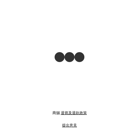
商舖
退貨及退款政策
提出意見