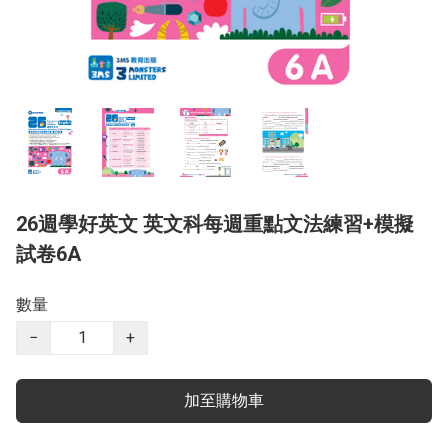
26週學好英文 英文科每週重點文法練習+模擬
試卷6A
數量
−
+
加至購物車