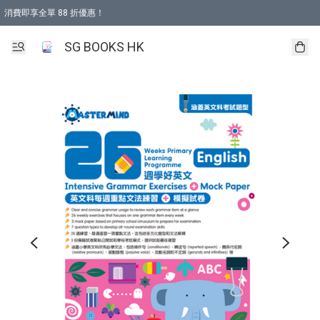
消費即享全單 88 折優惠！
購物滿 HKD 499.00即享免運費優惠！（適用於 本地取貨 )
SG BOOKS HK