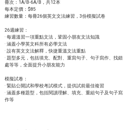
冊次：1A/B-6A/B，共12本
每本定價：$85
練習數量：每冊26個英文文法練習，3份模擬試卷
26週練習：
· 每週溫習一項重點文法，鞏固小朋友文法知識
· 涵蓋小學英文科所有必學文法
· 設有英文文法解釋，快捷重溫文法重點
· 題型多元，包括填充、配對、重寫句子、句子寫作、找錯
處等等，全面提升小朋友能力
模擬試卷：
· 緊貼公開試和學校考試模式，提供試前最佳複習
· 涵蓋多種題型，包括閱讀理解、填充、重組句子及句子寫
作等