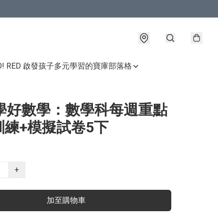
GO! RED 啟發孩子多元學習的寶庫
部落格
週學好數學：數學科每週重點
訓練+模擬試卷5下
+
加至購物車