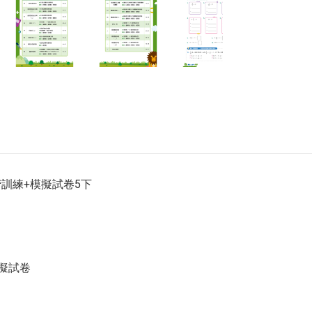
訓練+模擬試卷5下
模擬試卷