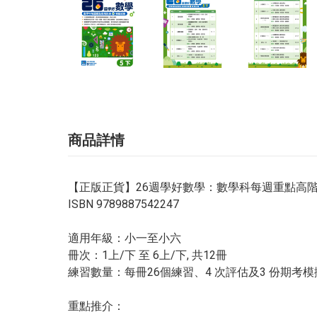
商品詳情
【正版正貨】26週學好數學：數學科每週重點高階
ISBN 9789887542247
適用年級：小一至小六
冊次：1上/下 至 6上/下, 共12冊
練習數量：每冊26個練習、4 次評估及3 份期考
重點推介：