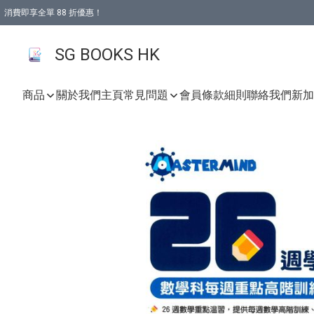
消費即享全單 88 折優惠！
購物滿 HKD 499.00即享免運費優惠！（適用於 本地取貨 )
SG BOOKS HK
商品
關於我們
主頁
常見問題
會員條款細則
聯絡我們
新加坡