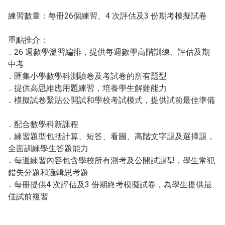
練習數量：每冊26個練習、4 次評估及3 份期考模擬試卷
重點推介：
․ 26 週數學溫習編排，提供每週數學高階訓練、評估及期
中考
․ 匯集小學數學科測驗卷及考試卷的所有題型
․ 提供高思維應用題練習，培養學生解難能力
․ 模擬試卷緊貼公開試和學校考試模式，提供試前最佳準備
․ 配合數學科新課程
․ 練習題型包括計算、短答、看圖、高階文字題及選擇題，
全面訓練學生答題能力
․ 每週練習內容包含學校所有測考及公開試題型，學生常犯
錯失分題和邏輯思考題
․ 每冊提供4 次評估及3 份期終考模擬試卷，為學生提供最
佳試前複習