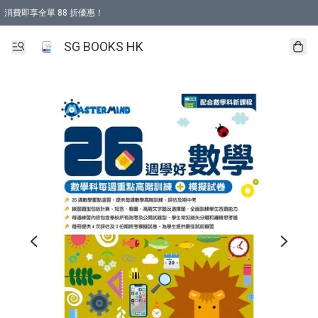
消費即享全單 88 折優惠！
購物滿 HKD 499.00即享免運費優惠！（適用於 本地取貨 )
SG BOOKS HK