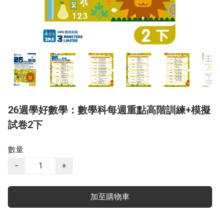
26週學好數學：數學科每週重點高階訓練+模擬
試卷2下
數量
−
+
加至購物車