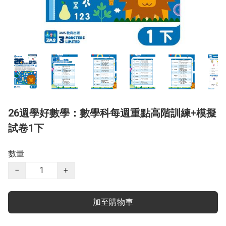
26週學好數學：數學科每週重點高階訓練+模擬
試卷1下
數量
−
+
加至購物車