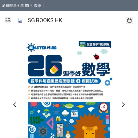
消費即享全單 88 折優惠！
購物滿 HKD 499.00即享免運費優惠！（適用於 本地取貨 )
SG BOOKS HK