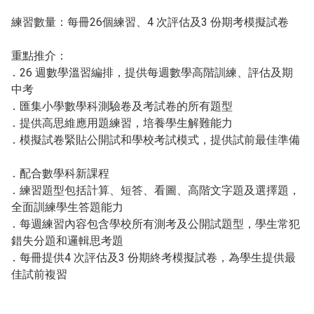
練習數量：每冊26個練習、4 次評估及3 份期考模擬試卷
重點推介：
․ 26 週數學溫習編排，提供每週數學高階訓練、評估及期
中考
․ 匯集小學數學科測驗卷及考試卷的所有題型
․ 提供高思維應用題練習，培養學生解難能力
․ 模擬試卷緊貼公開試和學校考試模式，提供試前最佳準備
․ 配合數學科新課程
․ 練習題型包括計算、短答、看圖、高階文字題及選擇題，
全面訓練學生答題能力
․ 每週練習內容包含學校所有測考及公開試題型，學生常犯
錯失分題和邏輯思考題
․ 每冊提供4 次評估及3 份期終考模擬試卷，為學生提供最
佳試前複習