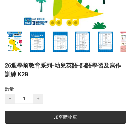
26週學前教育系列-幼兒英語-詞語學習及寫作
訓練 K2B
數量
−
+
加至購物車