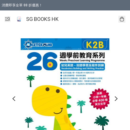
消費即享全單 88 折優惠！
購物滿 HKD 499.00即享免運費優惠！（適用於 本地取貨 )
SG BOOKS HK