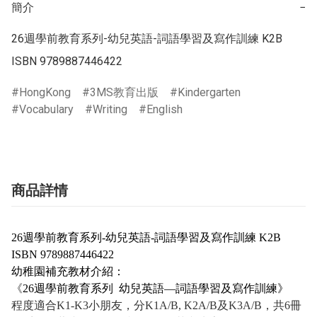
簡介
−
26週學前教育系列-幼兒英語-詞語學習及寫作訓練 K2B

ISBN 9789887446422
HongKong
3MS教育出版
Kindergarten
Vocabulary
Writing
English
商品詳情
26週學前教育系列-幼兒英語-詞語學習及寫作訓練 K2B
ISBN 9789887446422
幼稚園補充教材介紹：
《
26
週學前教育系列
幼兒英語—
詞語學習及寫作訓練》
程度適合K1-K3
小朋友，分K1A/B, K2A/B
及K3A/B
，共6
冊