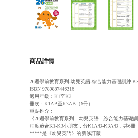
商品詳情
26週學前教育系列-幼兒英語-綜合能力基礎訓練 K
ISBN 9789887446316
適用年級：K1至K3
冊次：K1AB至K3AB（6冊）
重點推介﹕
《26週學前教育系列 – 幼兒英語 – 綜合能力基礎
程度適合K1-K3小朋友，分K1A/B-K3A/B，共6冊
*****是《幼兒英語》的新修訂版