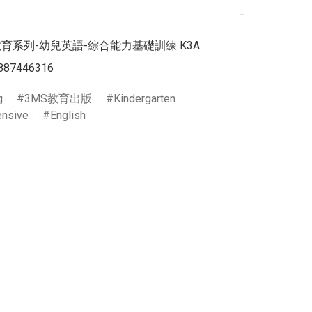
−
育系列-幼兒英語-綜合能力基礎訓練 K3A

887446316
g
3MS教育出版
Kindergarten
nsive
English