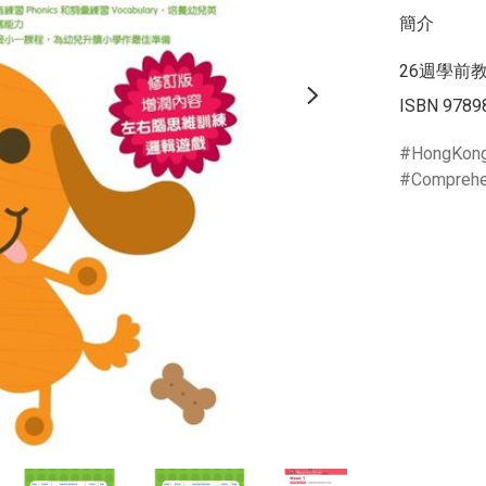
簡介
26週學前教
ISBN 9789
HongKon
Comprehe