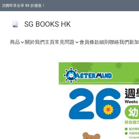
消費即享全單 88 折優惠！
購物滿 HKD 499.00即享免運費優惠！（適用於 本地取貨 )
SG BOOKS HK
商品
關於我們
主頁
常見問題
會員條款細則
聯絡我們
新加坡