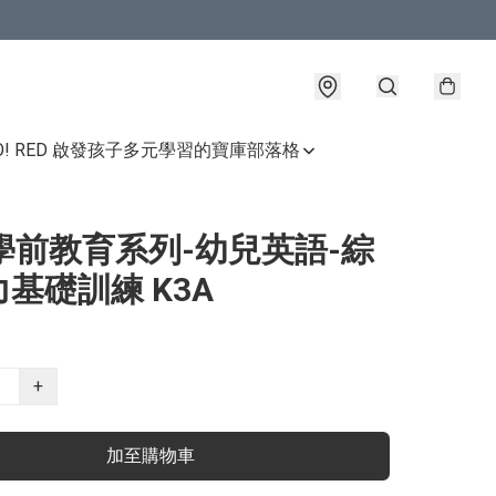
GO! RED 啟發孩子多元學習的寶庫
部落格
學前教育系列-幼兒英語-綜
基礎訓練 K3A
+
加至購物車