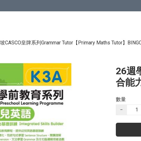
CASCO皇牌系列Grammar Tutor
【Primary Maths Tutor】
BIN
26週
合能力
數量
−