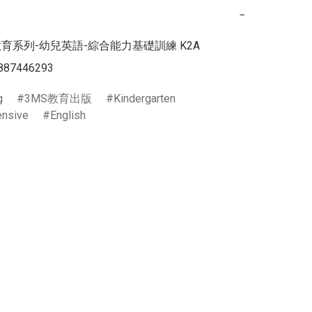
−
育系列-幼兒英語-綜合能力基礎訓練 K2A

887446293
g
3MS教育出版
Kindergarten
nsive
English