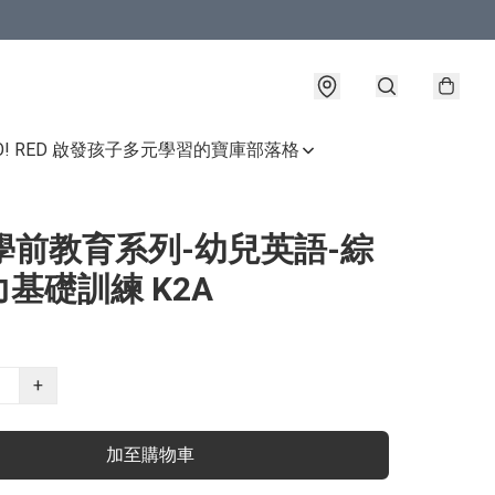
GO! RED 啟發孩子多元學習的寶庫
部落格
學前教育系列-幼兒英語-綜
基礎訓練 K2A
+
加至購物車