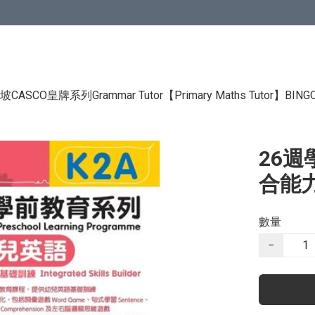
CASCO皇牌系列Grammar Tutor
【Primary Maths Tutor】
BIN
26週
合能力
數量
−