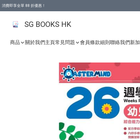
消費即享全單 88 折優惠！
購物滿 HKD 499.00即享免運費優惠！（適用於 本地取貨 )
SG BOOKS HK
商品
關於我們
主頁
常見問題
會員條款細則
聯絡我們
新加坡