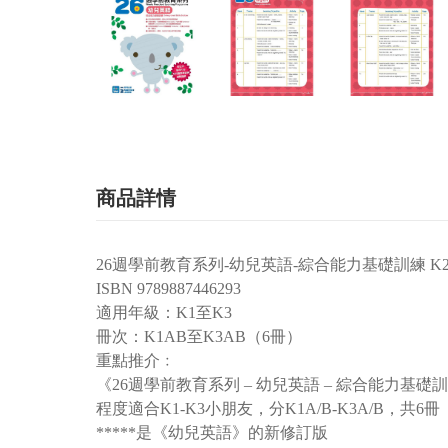
商品詳情
26週學前教育系列-幼兒英語-綜合能力基礎訓練 K
ISBN 9789887446293
適用年級：K1至K3
冊次：K1AB至K3AB（6冊）
重點推介﹕
《26週學前教育系列 – 幼兒英語 – 綜合能力基礎
程度適合K1-K3小朋友，分K1A/B-K3A/B，共6冊
*****是《幼兒英語》的新修訂版