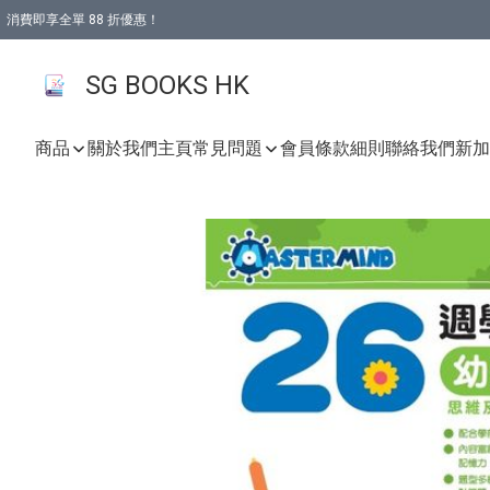
消費即享全單 88 折優惠！
購物滿 HKD 499.00即享免運費優惠！（適用於 本地取貨 )
SG BOOKS HK
商品
關於我們
主頁
常見問題
會員條款細則
聯絡我們
新加坡