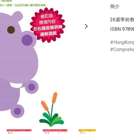
簡介
26週學前教
ISBN 9789
HongKon
Comprehe