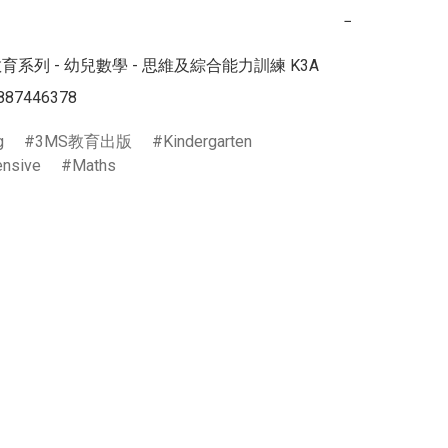
−
育系列 - 幼兒數學 - 思維及綜合能力訓練 K3A

887446378
g
3MS教育出版
Kindergarten
nsive
Maths