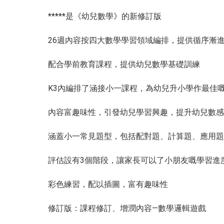
*****是《幼兒數學》的新修訂版
26週內容按四大數學學習領域編排，提供循序漸
配合學前教育課程，提供幼兒數學基礎訓練
K3內編排了涵接小一課程，為幼兒升小學作最佳
內容富趣味性，引發幼兒學習興趣，提升幼兒數感
涵蓋小一常見題型，包括配對題、計算題、應用題
評估設有3個階段，讓家長可以了小朋友嘅學習進
彩色練習，配以插圖，富有趣味性
修訂版：課程修訂、增潤內容—數學邏輯遊戲