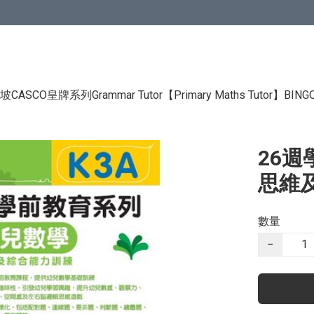
CASCO皇牌系列Grammar Tutor
【Primary Maths Tutor】
BIN
26週
思維及
數量
−