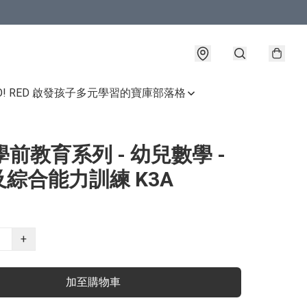
GO! RED 啟發孩子多元學習的寶庫
部落格
學前教育系列 - 幼兒數學 -
綜合能力訓練 K3A
+
加至購物車