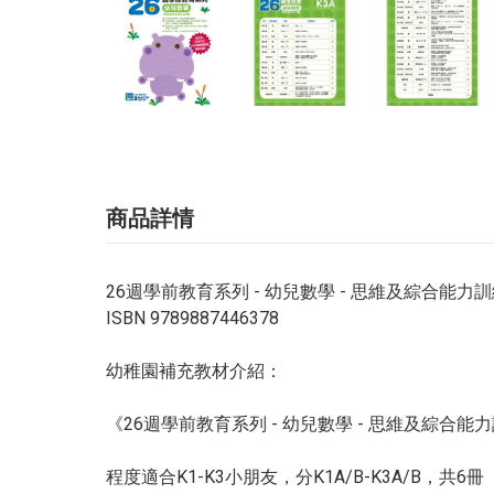
商品詳情
26週學前教育系列 - 幼兒數學 - 思維及綜合能力訓練
ISBN 9789887446378
幼稚園補充教材介紹：
《26週學前教育系列 - 幼兒數學 - 思維及綜合能
程度適合K1-K3小朋友，分K1A/B-K3A/B，共6