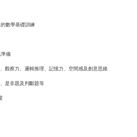
進的數學基礎訓練
嘅準備
、觀察力、邏輯推理、記憶力、空間感及創意思維
、是非題及判斷題等
度