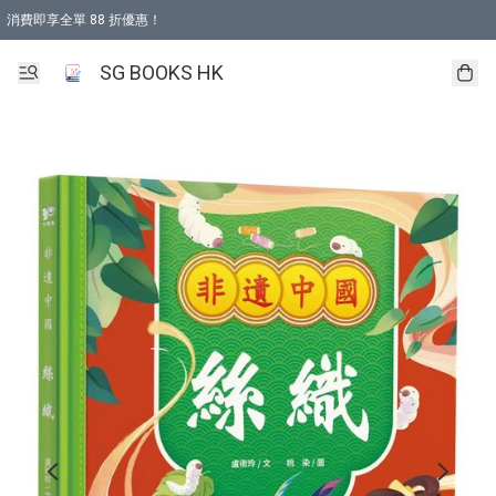
消費即享全單 88 折優惠！
購物滿 HKD 499.00即享免運費優惠！（適用於 本地取貨 )
SG BOOKS HK