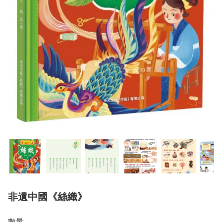
非遺中國《絲織》
數量