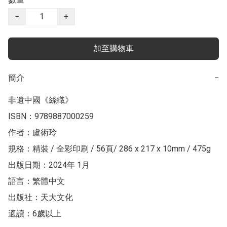
−
+
加至購物車
簡介
−
非遺中國《絲織》

ISBN：9789887000259

作者：盧術玲

規格：精裝 / 全彩印刷 / 56頁/ 286 x 217 x 10mm / 475g

出版日期：2024年 1月

語言：繁體中文

出版社：天大文化

適讀：6歲以上