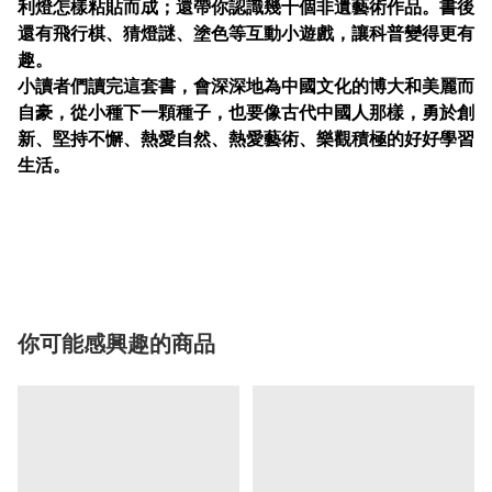
利燈怎樣粘貼而成；還帶你認識幾十個非遺藝術作品。書後
還有飛行棋、猜燈謎、塗色等互動小遊戲，讓科普變得更有
趣。
小讀者們讀完這套書，會深深地為中國文化的博大和美麗而
自豪，從小種下一顆種子，也要像古代中國人那樣，勇於創
新、堅持不懈、熱愛自然、熱愛藝術、樂觀積極的好好學習
生活。
你可能感興趣的商品