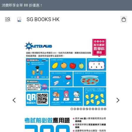
消費即享全單 88 折優惠！
購物滿 HKD 499.00即享免運費優惠！（適用於 本地取貨 )
SG BOOKS HK