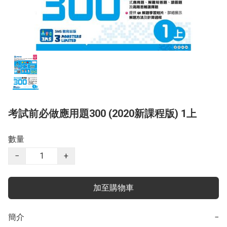
考試前必做應用題300 (2020新課程版) 1上
數量
−
+
加至購物車
簡介
−