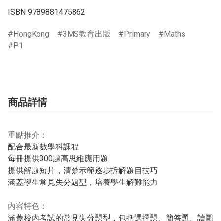
ISBN 9789881475862
HongKong
3MS教育出版
Primary
Maths
P1
商品詳情
重點推介：
配合最新數學科課程
每冊提供300題高思維應用題
提供解題短片，清楚示範逐步拆解題目技巧
涵蓋學生常見失分題型，培養學生解難能力
內容特色：
涵蓋校內考試的常見失分題型，包括選擇題、簡答題、讀圖