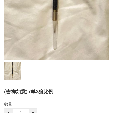
(吉祥如意)7羊3狼比例
數量
−
+