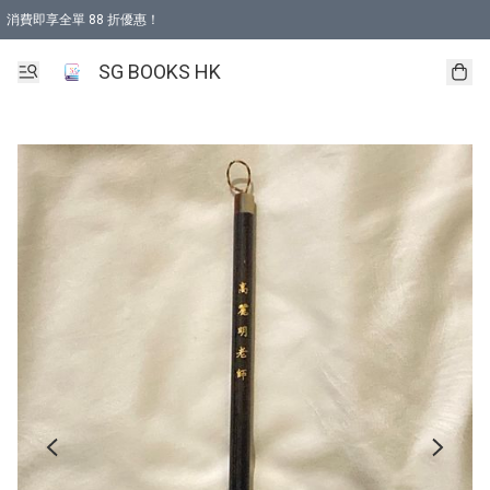
消費即享全單 88 折優惠！
購物滿 HKD 499.00即享免運費優惠！（適用於 本地取貨 )
SG BOOKS HK