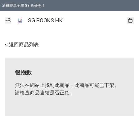
消費即享全單 88 折優惠！
購物滿 HKD 499.00即享免運費優惠！（適用於 本地取貨 )
SG BOOKS HK
< 返回商品列表
很抱歉
無法在網站上找到此商品，此商品可能已下架。
請檢查商品連結是否正確。