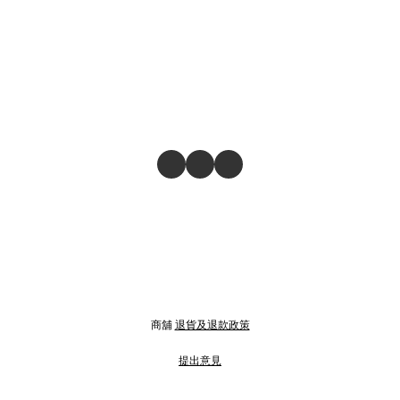
商舖
退貨及退款政策
提出意見