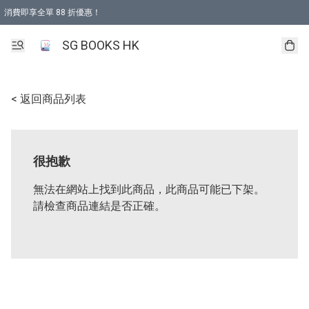
消費即享全單 88 折優惠！
購物滿 HKD 499.00即享免運費優惠！（適用於 本地取貨 )
SG BOOKS HK
< 返回商品列表
很抱歉
無法在網站上找到此商品，此商品可能已下架。
請檢查商品連結是否正確。