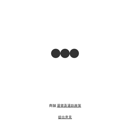
商舖
退貨及退款政策
提出意見