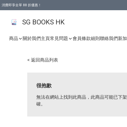
消費即享全單 88 折優惠！
購物滿 HKD 499.00即享免運費優惠！（適用於 本地取貨 )
SG BOOKS HK
商品
關於我們
主頁
常見問題
會員條款細則
聯絡我們
新加坡
< 返回商品列表
很抱歉
無法在網站上找到此商品，此商品可能已下架
確。