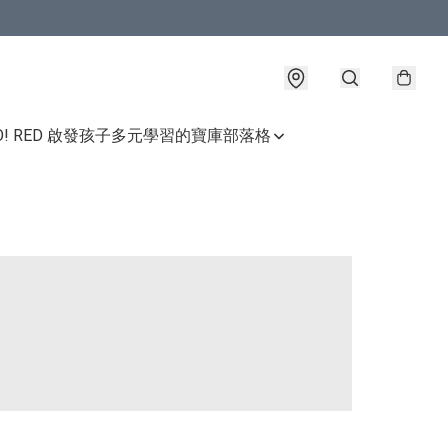
GO! RED 啟發孩子多元學習的寶庫
部落格