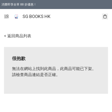
消費即享全單 88 折優惠！
購物滿 HKD 499.00即享免運費優惠！（適用於 本地取貨 )
SG BOOKS HK
< 返回商品列表
很抱歉
無法在網站上找到此商品，此商品可能已下架。
請檢查商品連結是否正確。