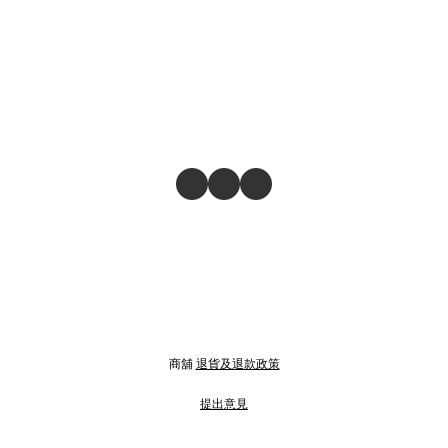
商舖
退貨及退款政策
提出意見