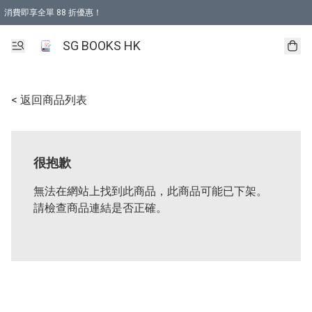
消費即享全單 88 折優惠！
購物滿 HKD 499.00即享免運費優惠！（適用於 本地取貨 )
SG BOOKS HK
< 返回商品列表
很抱歉
無法在網站上找到此商品，此商品可能已下架。
請檢查商品連結是否正確。