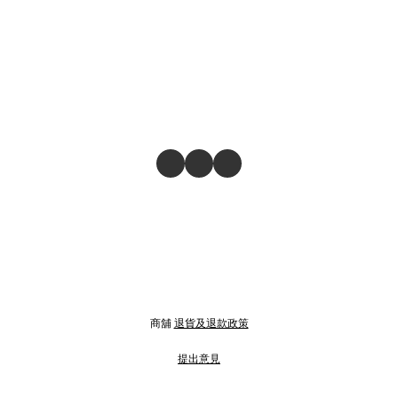
商舖
退貨及退款政策
提出意見