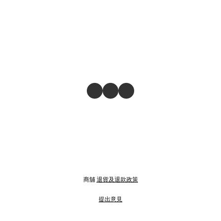
商舖
退貨及退款政策
提出意見