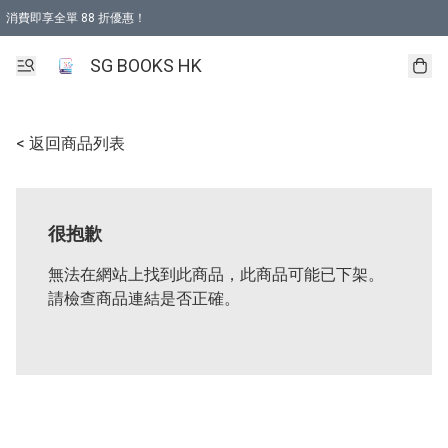
消費即享全單 88 折優惠！
購物滿 HKD 499.00即享免運費優惠！（適用於 本地取貨 )
SG BOOKS HK
< 返回商品列表
很抱歉
無法在網站上找到此商品，此商品可能已下架。
請檢查商品連結是否正確。