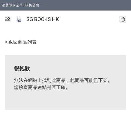
消費即享全單 88 折優惠！
購物滿 HKD 499.00即享免運費優惠！（適用於 本地取貨 )
SG BOOKS HK
< 返回商品列表
很抱歉
無法在網站上找到此商品，此商品可能已下架。
請檢查商品連結是否正確。