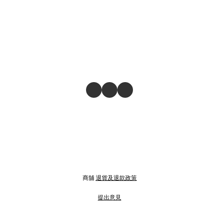
商舖
退貨及退款政策
提出意見