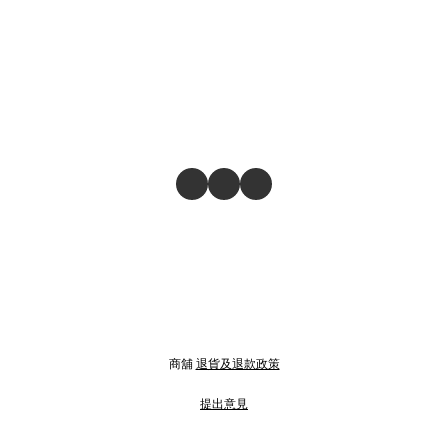
商舖
退貨及退款政策
提出意見