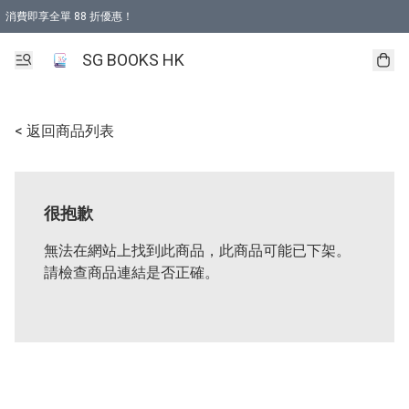
消費即享全單 88 折優惠！
購物滿 HKD 499.00即享免運費優惠！（適用於 本地取貨 )
SG BOOKS HK
< 返回商品列表
很抱歉
無法在網站上找到此商品，此商品可能已下架。
請檢查商品連結是否正確。