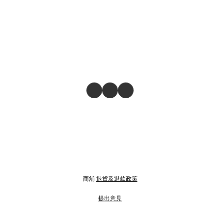
商舖
退貨及退款政策
提出意見