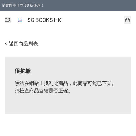
消費即享全單 88 折優惠！
購物滿 HKD 499.00即享免運費優惠！（適用於 本地取貨 )
SG BOOKS HK
< 返回商品列表
很抱歉
無法在網站上找到此商品，此商品可能已下架。
請檢查商品連結是否正確。