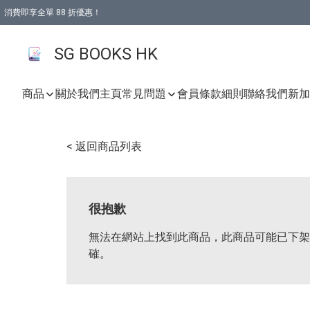
消費即享全單 88 折優惠！
購物滿 HKD 499.00即享免運費優惠！（適用於 本地取貨 )
SG BOOKS HK
商品
關於我們
主頁
常見問題
會員條款細則
聯絡我們
新加坡
< 返回商品列表
很抱歉
無法在網站上找到此商品，此商品可能已下架
確。