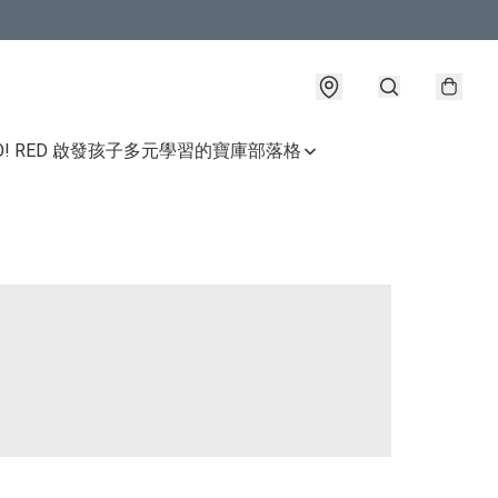
GO! RED 啟發孩子多元學習的寶庫
部落格